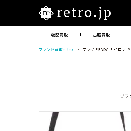
宅配買取
出張買取
ブランド買取retro
>
プラダ PRADA ナイロン
プラ