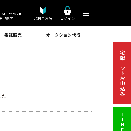
ご利用方法
ログイン
委託販売
オークション代行
宅配キットお申込み
した。