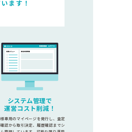
ています！
システム管理で
運営コスト削減！
客様専用のマイページを発行し、査定
容確認から取引決定、履歴確認までシ
テム管理しています。可能な限り運用