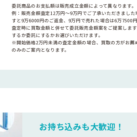
委託商品のお支払額は販売成立金額によって異なります。
例：販売金額査定12万円～9万円でご了承いただきました
すと9万6000円のご返金、9万円で売れた場合は6万750
査定時に買取金額と併せて委託販売金額案をご提案します
するか委託にするかお選びいただけます。
※開始価格2万円未満の査定金額の場合、買取の方がお薦
のみのご案内となります。
お持ち込みも大歓迎！