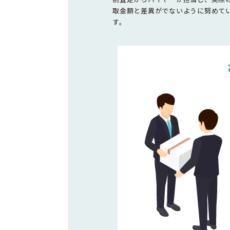
取金額と差異がでないように努めて
す。