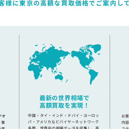
客様に東京の高額な
買取価格でご案内し
最新の世界相場で
高額買取を実現！
中国・タイ・インド・ドバイ・ヨーロッ
デオ
お
パ・アメリカなどバイヤーネットワーク
。事
内
多数。世界中の相場データを収集し、高
の買
ス