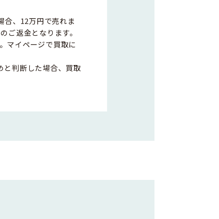
場合、12万円で売れま
0円のご返金となります。
。マイページで買取に
めと判断した場合、買取