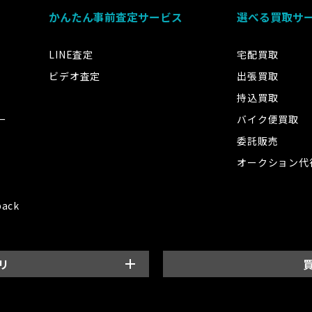
かんたん事前査定サービス
選べる買取サ
LINE査定
宅配買取
ビデオ査定
出張買取
持込買取
ー
バイク便買取
委託販売
オークション代
back
リ