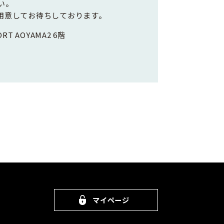
い。
用意してお待ちしております。
RT AOYAMA2 6階
マイページ