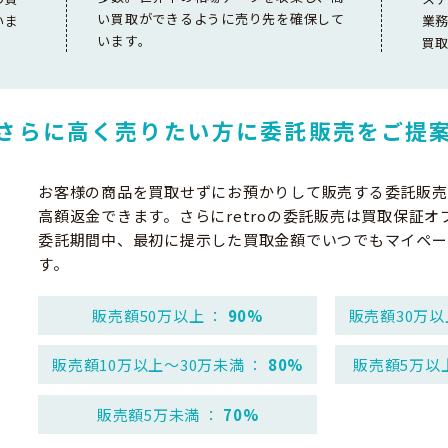
い買取ができるように売り先を確保して
いま
業
います。
買
さらに高く売りたい方に
委託販売をご提
お客様の商品を買取せずにお預かりして販売する委託販売
高額返金できます。さらにretroの委託販売は買取保証オ
委託期間中、最初に提示した買取金額でいつでもマイペー
す。
販売額50万以上 ：
90%
販売額30万以
販売額10万以上～30万未満 ：
80%
販売額5万以
販売額5万未満 ：
70%