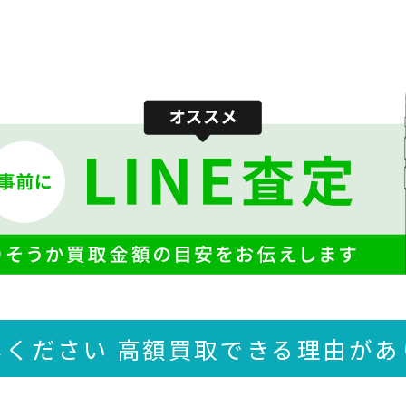
しください 高額買取できる
理由があ