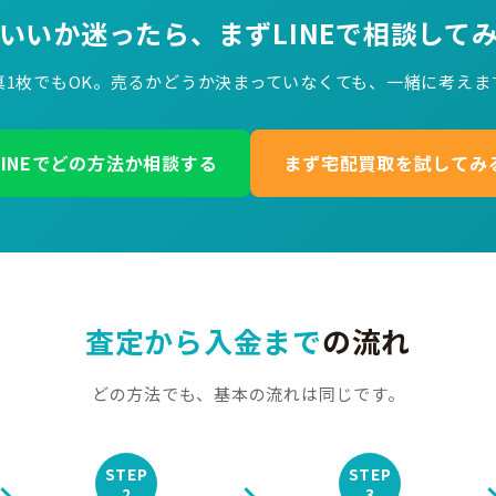
いいか迷ったら、
まずLINEで相談して
真1枚でもOK。売るかどうか決まっていなくても、一緒に考えま
LINEでどの方法か相談する
まず宅配買取を試してみ
査定から入金まで
の流れ
どの方法でも、基本の流れは同じです。
STEP
STEP
2
3