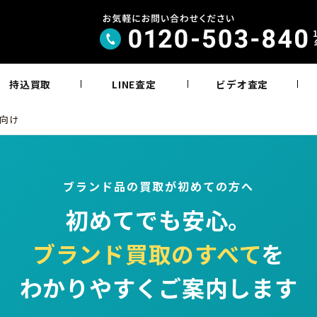
持込買取
LINE査定
ビデオ査定
向け
ブランド品の買取が初めての方へ
初めてでも安心。
ブランド買取のすべて
を
わかりやすくご案内します