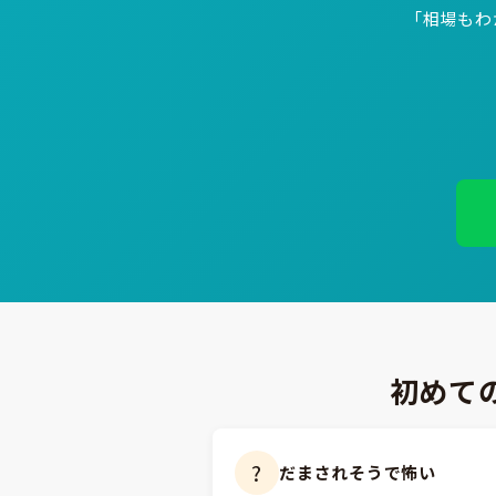
「相場もわ
初めて
?
だまされそうで怖い