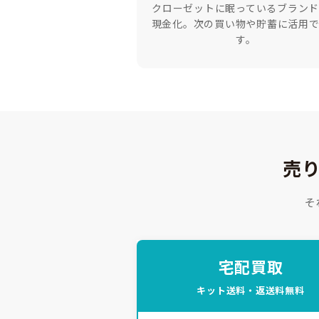
クローゼットに眠っているブラン
現金化。次の買い物や貯蓄に活用
す。
売
そ
宅配買取
キット送料・返送料無料