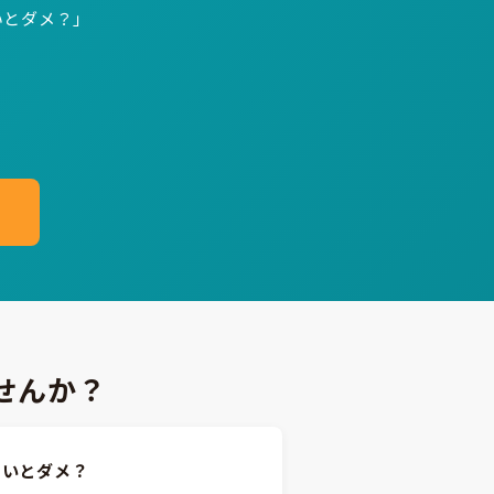
いとダメ？」
せんか？
ないとダメ？