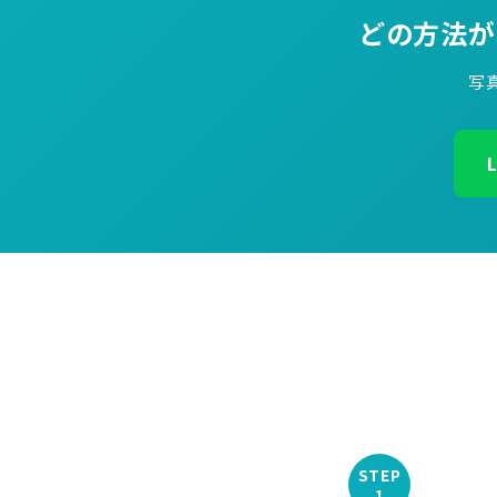
どの方法が
写
STEP
1