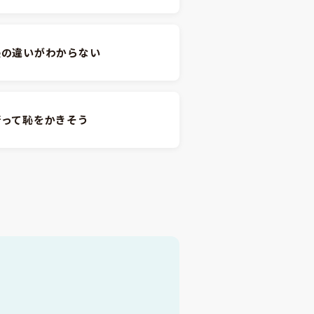
張の違いがわからない
行って恥をかきそう