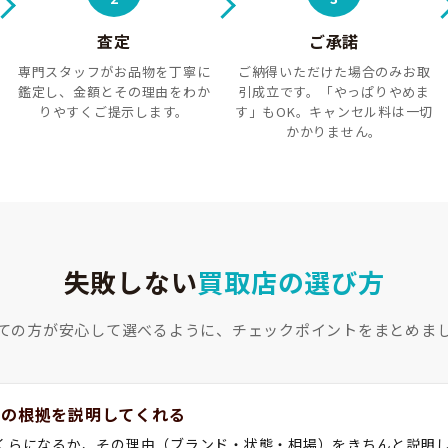
査定
ご承諾
専門スタッフがお品物を丁寧に
ご納得いただけた場合のみお取
鑑定し、金額とその理由をわか
引成立です。「やっぱりやめま
りやすくご提示します。
す」もOK。キャンセル料は一切
かかりません。
失敗しない
買取店の選び方
ての方が安心して選べるように、
チェックポイントをまとめま
額の根拠を説明してくれる
くらになるか、その理由（ブランド・状態・相場）をきちんと説明