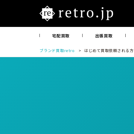
宅配買取
出張買取
ブランド買取retro
>
はじめて買取依頼される方