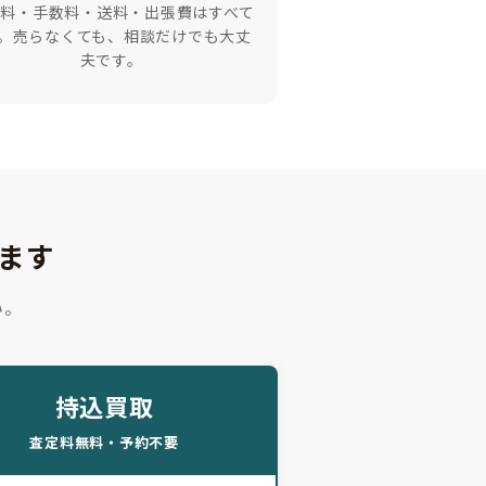
定料・手数料・送料・出張費はすべて
円。売らなくても、相談だけでも大丈
夫です。
ます
い。
持込買取
査定料無料・予約不要