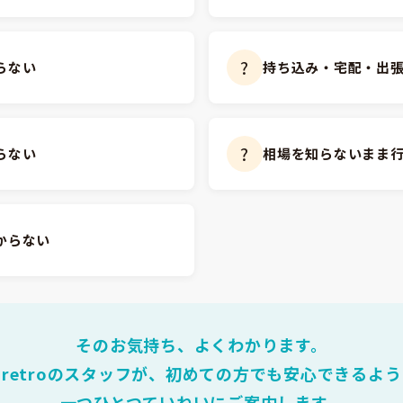
?
らない
持ち込み・宅配・出
?
らない
相場を知らないまま
からない
そのお気持ち、よくわかります。
retroのスタッフが、初めての方でも安心できるよう
一つひとつていねいにご案内します。