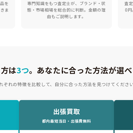
ド品を
専門知識をもつ査定士が、ブランド・状
査
できま
態・市場相場を総合的に判断。金額の理
0
由もご説明します。
り方は
3つ
。
あなたに合った方法が選べ
れぞれの特徴を比較して、自分に合った方法を見つけてくださ
出張買取
都内最短当日・出張費無料