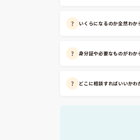
?
いくらになるのか全然わか
?
身分証や必要なものがわか
?
どこに相談すればいいかわ