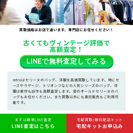
買取価格はお店で違います。専門店にお任せください！
古くてもヴィンテージ評価で
高額査定！
LINE
で無料査定してみる
retroはセリーヌのバッグ、洋服を高価買取しています。特にセ
ーズやラゲージ、トリオンフなどの人気シリーズのバッグ、洋
服は新作も旧作も高額査定します。昔のオールドセリーヌのバ
ッグもお任せください。また買取以外にも委託販売もご利用可
能です。
まずは簡単LINE査定
宅配買取/無料配送キット
LINE査定はこちら
宅配キットお申込み