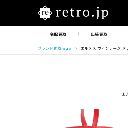
宅配買取
出張買取
ブランド買取retro
>
エルメス ヴィンテージ ド
エ