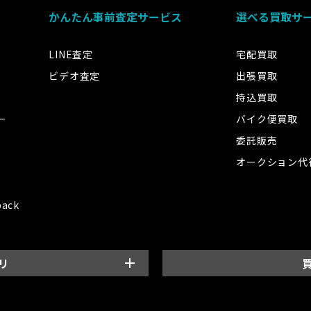
かんたん事前査定サービス
選べる買取サ
LINE査定
宅配買取
ビデオ査定
出張買取
持込買取
ー
バイク便買取
委託販売
オークション代
back
リ