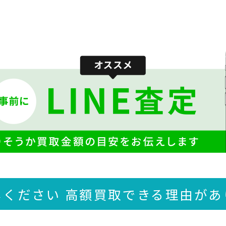
しください 高額買取できる
理由があ