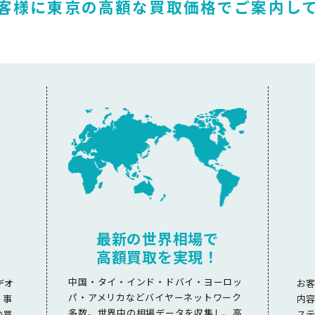
客様に東京の高額な
買取価格でご案内し
最新の世界相場で
高額買取を実現！
中国・タイ・インド・ドバイ・ヨーロッ
デオ
お
パ・アメリカなどバイヤーネットワーク
。事
内
多数。世界中の相場データを収集し、高
の買
ス