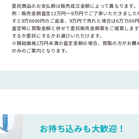
委託商品のお支払額は販売成立金額によって異なります。
例：販売金額査定12万円～9万円でご了承いただきました
すと9万6000円のご返金、9万円で売れた場合は6万750
査定時に買取金額と併せて委託販売金額案をご提案します
するか委託にするかお選びいただけます。
※開始価格2万円未満の査定金額の場合、買取の方がお薦
のみのご案内となります。
お持ち込みも大歓迎！