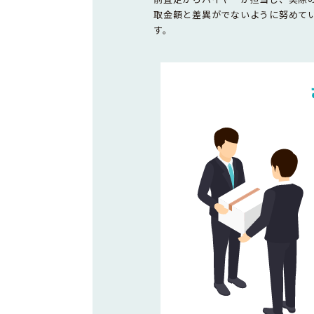
取金額と差異がでないように努めて
す。