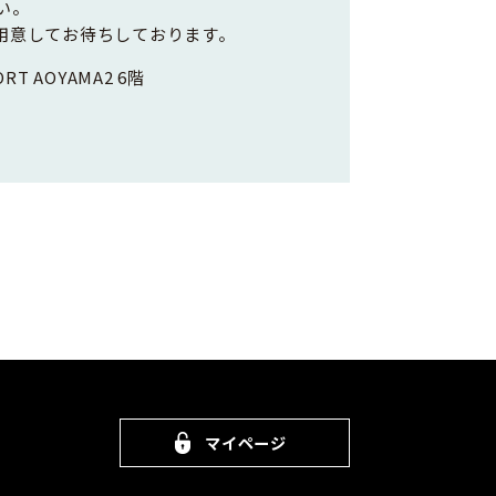
い。
用意してお待ちしております。
RT AOYAMA2 6階
マイページ