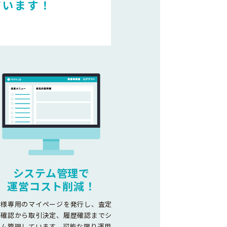
ています！
システム管理で
運営コスト削減！
客様専用のマイページを発行し、査定
容確認から取引決定、履歴確認までシ
テム管理しています。可能な限り運用