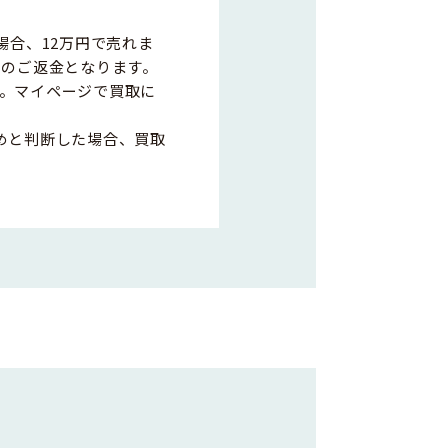
場合、12万円で売れま
0円のご返金となります。
。マイページで買取に
めと判断した場合、買取