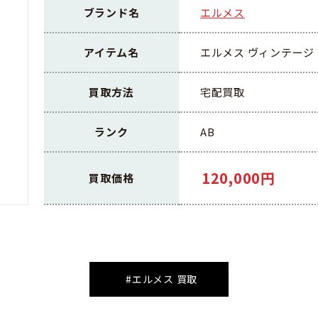
ブランド名
エルメス
アイテム名
エルメス ヴィンテージ
買取方法
宅配買取
ランク
AB
120,000円
買取価格
#エルメス 買取