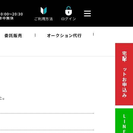
ご利用方法
ログイン
委託販売
オークション代行
宅配キットお申込み
た。