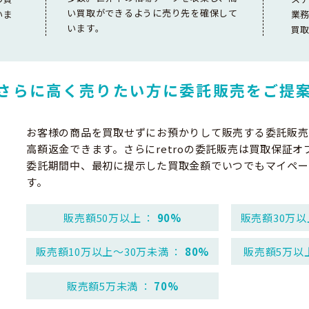
い買取ができるように売り先を確保して
いま
業
います。
買
さらに高く売りたい方に
委託販売をご提
お客様の商品を買取せずにお預かりして販売する委託販売
高額返金できます。さらにretroの委託販売は買取保証オ
委託期間中、最初に提示した買取金額でいつでもマイペー
す。
販売額50万以上 ：
90%
販売額30万以
販売額10万以上～30万未満 ：
80%
販売額5万以
販売額5万未満 ：
70%