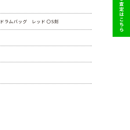
LINE査定はこちら
 ドラムバッグ レッド 〇S刻