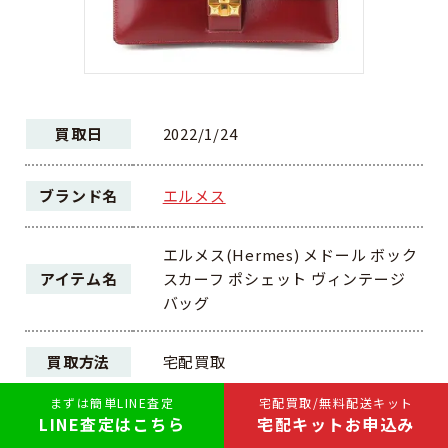
買取日
2022/1/24
ブランド名
エルメス
エルメス(Hermes) メドール ボック
アイテム名
スカーフ ポシェット ヴィンテージ
バッグ
買取方法
宅配買取
まずは簡単LINE査定
宅配買取/無料配送キット
LINE査定はこちら
宅配キットお申込み
ランク
AB