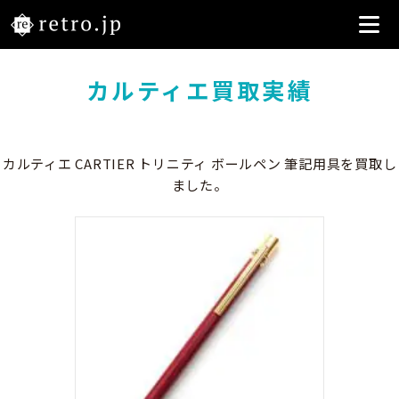
カルティエ買取実績
カルティエ CARTIER トリニティ ボールペン 筆記用具を買取し
ました。