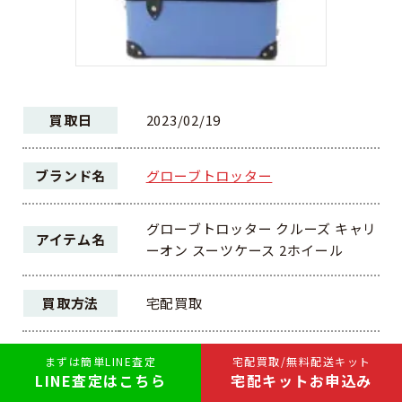
買取日
2023/02/19
ブランド名
グローブトロッター
グローブトロッター クルーズ キャリ
アイテム名
ーオン スーツケース 2ホイール
買取方法
宅配買取
ランク
AB
まずは簡単LINE査定
宅配買取/無料配送キット
LINE査定はこちら
宅配キットお申込み