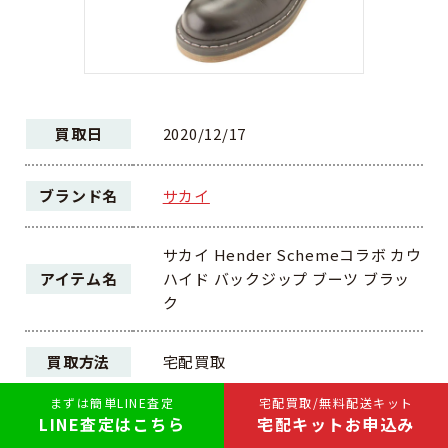
買取日
2020/12/17
ブランド名
サカイ
サカイ Hender Schemeコラボ カウ
アイテム名
ハイド バックジップ ブーツ ブラッ
ク
買取方法
宅配買取
まずは簡単LINE査定
宅配買取/無料配送キット
LINE査定はこちら
宅配キットお申込み
ランク
AB