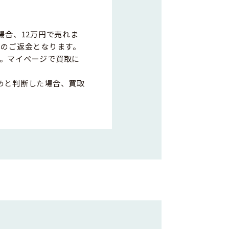
場合、12万円で売れま
0円のご返金となります。
。マイページで買取に
めと判断した場合、買取