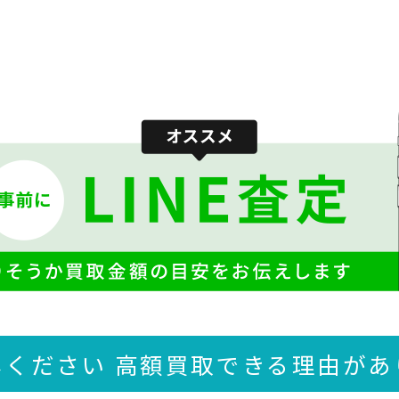
しください 高額買取できる
理由があ