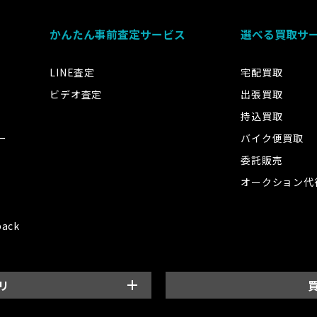
かんたん事前査定サービス
選べる買取サ
LINE査定
宅配買取
ビデオ査定
出張買取
持込買取
ー
バイク便買取
委託販売
オークション代
back
リ