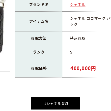
ブランド名
シャネル
シャネル ココマーク パー
アイテム名
ック
買取方法
持込買取
ランク
S
400,000円
買取価格
#シャネル買取