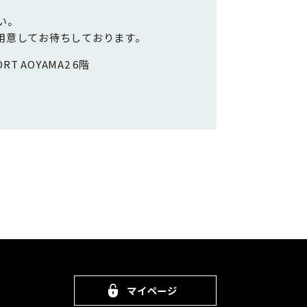
い。
用意してお待ちしております。
RT AOYAMA2 6階
マイページ