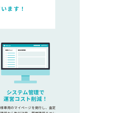
ています！
システム管理で
運営コスト削減！
客様専用のマイページを発行し、査定