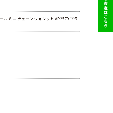
LINE査定はこちら
ル ミニ チェーン ウォレット AP2579 ブラ