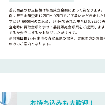
委託商品のお支払額は販売成立金額によって異なります。
例：販売金額査定12万円～9万円でご了承いただきました
すと9万6000円のご返金、9万円で売れた場合は6万750
査定時に買取金額と併せて委託販売金額案をご提案します
するか委託にするかお選びいただけます。
※開始価格2万円未満の査定金額の場合、買取の方がお薦
のみのご案内となります。
お持ち込みも大歓迎！