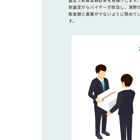
査定で買取金額目安を見積りします
前査定からバイヤーが担当し、実際
取金額と差異がでないように努めて
す。