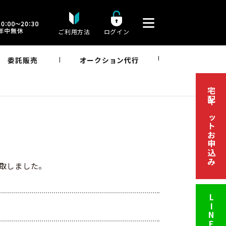
ご利用方法
ログイン
委託販売
オークション代行
宅配キットお申込み
買取しました。