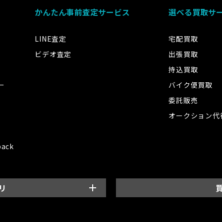
かんたん事前査定サービス
選べる買取サ
LINE査定
宅配買取
ビデオ査定
出張買取
持込買取
ー
バイク便買取
委託販売
オークション代
back
リ