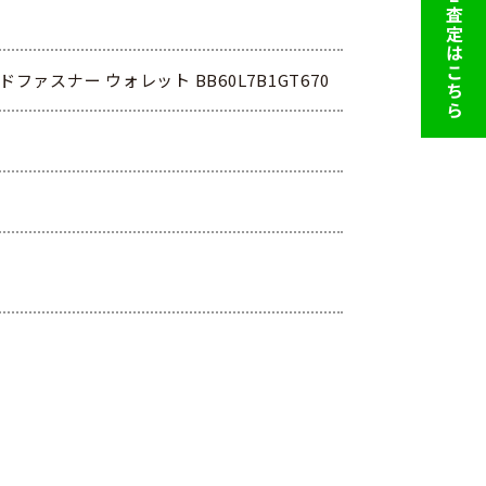
LINE査定はこちら
ファスナー ウォレット BB60L7B1GT670