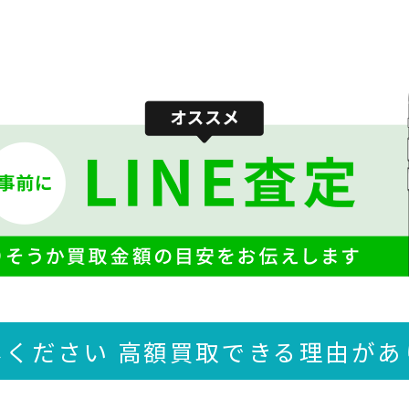
しください 高額買取できる
理由があ