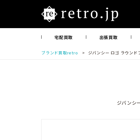
宅配買取
出張買取
ブランド買取retro
>
ジバンシー ロゴ ラウンドファ
ジバンシー