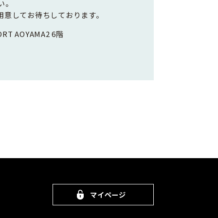
い。
用意してお待ちしております。
RT AOYAMA2 6階
マイページ