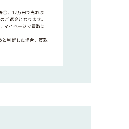
場合、12万円で売れま
0円のご返金となります。
。マイページで買取に
めと判断した場合、買取