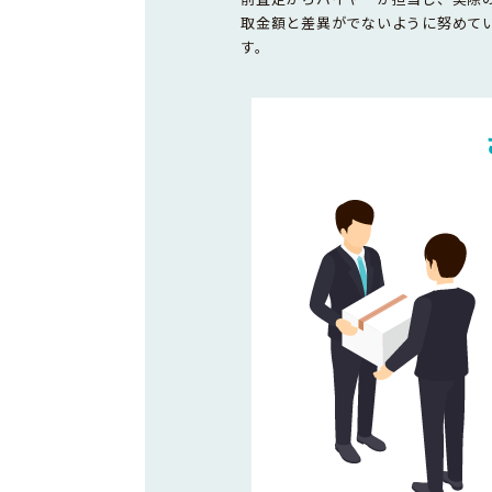
取金額と差異がでないように努めて
す。