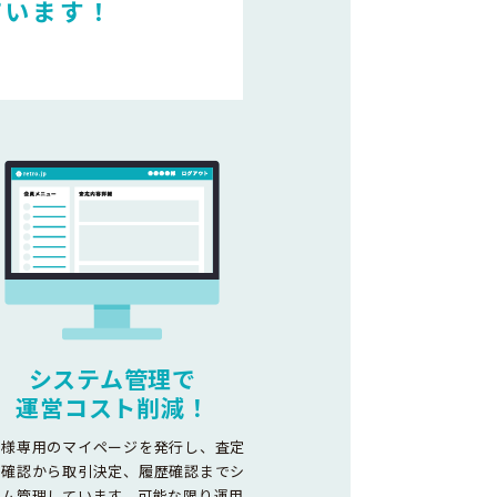
ています！
システム管理で
運営コスト削減！
客様専用のマイページを発行し、査定
容確認から取引決定、履歴確認までシ
テム管理しています。可能な限り運用