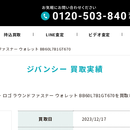
持込買取
LINE査定
ビデオ査定
スナー ウォレット BB60L7B1GT670
ジバンシー 買取実績
 ロゴ ラウンドファスナー ウォレット BB60L7B1GT670を買
買取日
2023/12/17