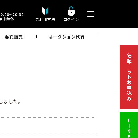
ご利用方法
ログイン
委託販売
オークション代行
宅配キットお申込み
取しました。