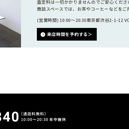
査定料は一切かかりませんのでご安心くださ
商談スペースでは、お茶やコーヒーなどをご
(営業時間) 10:00～20:30
東京都渋谷2-1-12 VO
来店時間を予約する＞