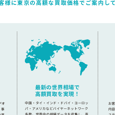
客様に東京の高額な
買取価格でご案内し
最新の世界相場で
高額買取を実現！
中国・タイ・インド・ドバイ・ヨーロッ
デオ
お
パ・アメリカなどバイヤーネットワーク
。事
内
多数。世界中の相場データを収集し、高
の買
ス