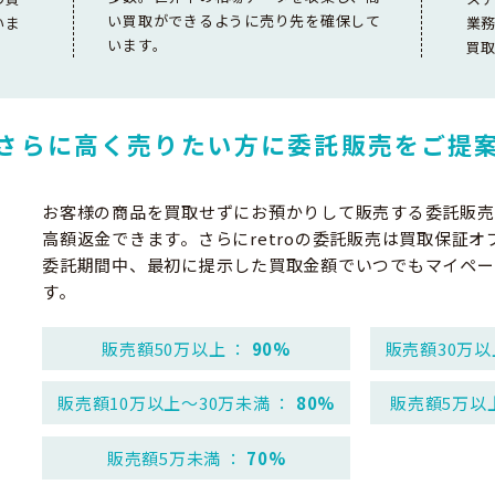
い買取ができるように売り先を確保して
いま
業
います。
買
さらに高く売りたい方に
委託販売をご提
お客様の商品を買取せずにお預かりして販売する委託販売
高額返金できます。さらにretroの委託販売は買取保証オ
委託期間中、最初に提示した買取金額でいつでもマイペー
す。
販売額50万以上 ：
90%
販売額30万以
販売額10万以上～30万未満 ：
80%
販売額5万以
販売額5万未満 ：
70%