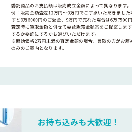
委託商品のお支払額は販売成立金額によって異なります。
例：販売金額査定12万円～9万円でご了承いただきました
すと9万6000円のご返金、9万円で売れた場合は6万750
査定時に買取金額と併せて委託販売金額案をご提案します
するか委託にするかお選びいただけます。
※開始価格2万円未満の査定金額の場合、買取の方がお薦
のみのご案内となります。
お持ち込みも大歓迎！