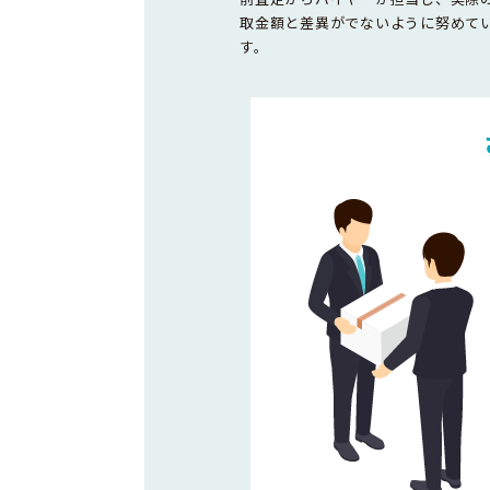
取金額と差異がでないように努めて
す。