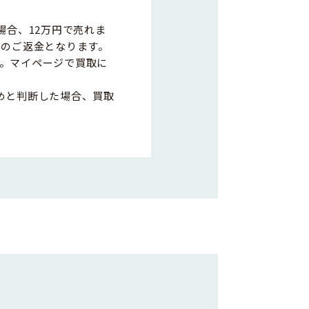
場合、12万円で売れま
0円のご返金となります。
。マイページで買取に
めと判断した場合、買取