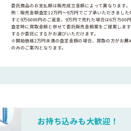
委託商品のお支払額は販売成立金額によって異なります。
例：販売金額査定12万円～9万円でご了承いただきました
すと9万6000円のご返金、9万円で売れた場合は6万750
査定時に買取金額と併せて委託販売金額案をご提案します
するか委託にするかお選びいただけます。
※開始価格2万円未満の査定金額の場合、買取の方がお薦
のみのご案内となります。
お持ち込みも大歓迎！