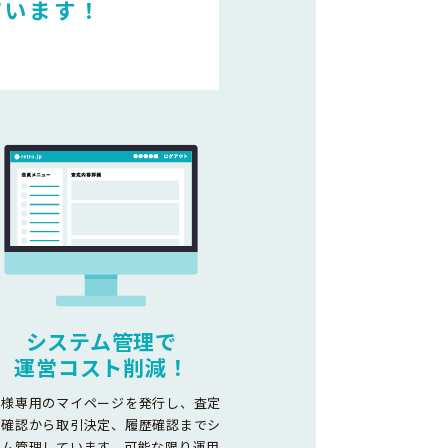
ています！
システム管理で
運営コスト削減！
客様専用のマイページを発行し、査定
容確認から取引決定、履歴確認までシ
テム管理しています。可能な限り運用