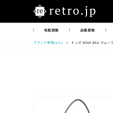
宅配買取
出張買取
ブランド買取retro
>
トッズ WAVE BAG ウェ