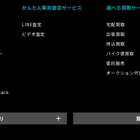
かんたん事前査定サービス
選べる買取サ
LINE査定
宅配買取
ビデオ査定
出張買取
持込買取
ー
バイク便買取
委託販売
オークション代
back
リ