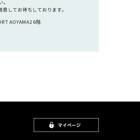
い。
用意してお待ちしております。
RT AOYAMA2 6階
マイページ