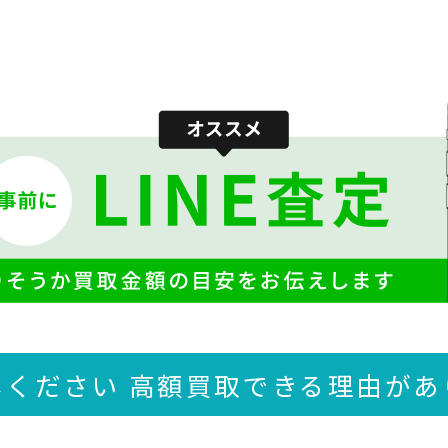
しください 高額買取できる
理由があ