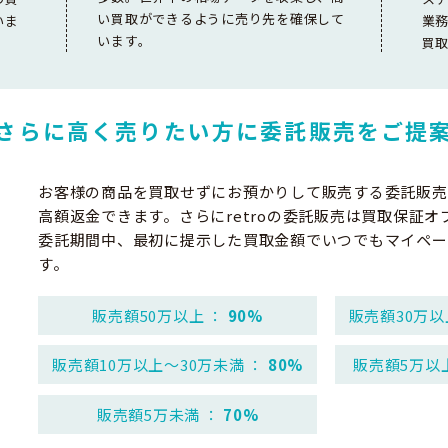
い買取ができるように売り先を確保して
いま
業
います。
買
さらに高く売りたい方に
委託販売をご提
お客様の商品を買取せずにお預かりして販売する委託販売
高額返金できます。さらにretroの委託販売は買取保証オ
委託期間中、最初に提示した買取金額でいつでもマイペー
す。
販売額50万以上 ：
90%
販売額30万以
販売額10万以上～30万未満 ：
80%
販売額5万以
販売額5万未満 ：
70%