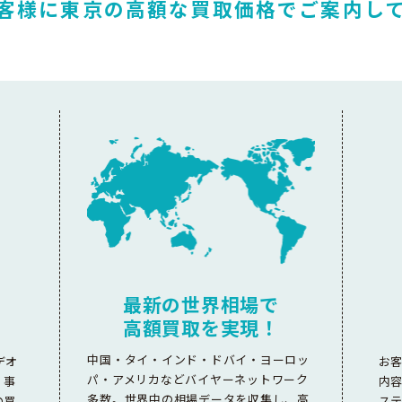
客様に東京の高額な
買取価格でご案内し
最新の世界相場で
高額買取を実現！
中国・タイ・インド・ドバイ・ヨーロッ
デオ
お
パ・アメリカなどバイヤーネットワーク
。事
内
多数。世界中の相場データを収集し、高
の買
ス