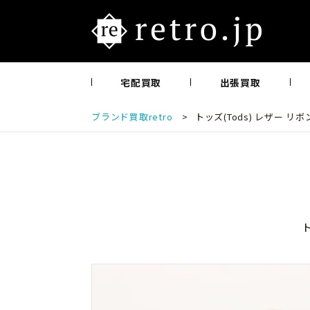
宅配買取
出張買取
ブランド買取retro
>
トッズ(Tods) レザー リ