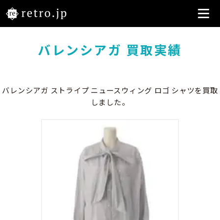
バレンシアガ 買取実績
バレンシアガ ストライプ ニュースウィング ロゴ シャツを買取
しました。