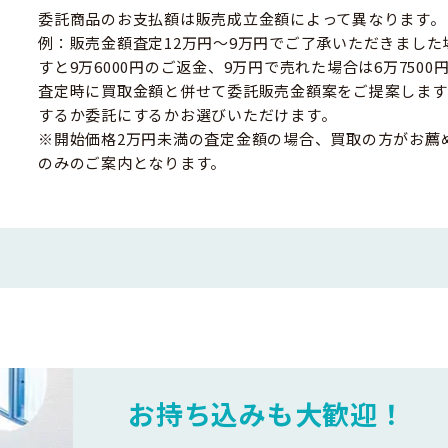
委託商品のお支払額は販売成立金額によって異なります。
例：販売金額査定12万円～9万円でご了承いただきました
すと9万6000円のご返金、9万円で売れた場合は6万750
査定時に買取金額と併せて委託販売金額案をご提案します
するか委託にするかお選びいただけます。
※開始価格2万円未満の査定金額の場合、買取の方がお薦
のみのご案内となります。
お持ち込みも大歓迎！