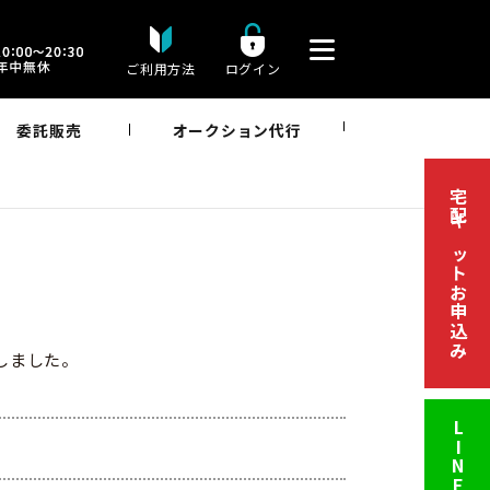
ご利用方法
ログイン
委託販売
オークション代行
宅配キットお申込み
取しました。