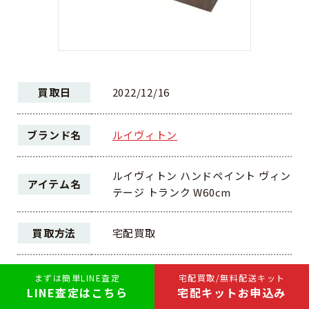
買取日
2022/12/16
ブランド名
ルイヴィトン
ルイヴィトン ハンドペイント ヴィン
アイテム名
テージ トランク W60cm
買取方法
宅配買取
ランク
B
まずは簡単LINE査定
宅配買取/無料配送キット
LINE査定はこちら
宅配キットお申込み