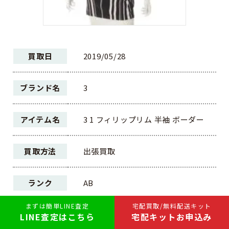
買取日
2019/05/28
ブランド名
3
アイテム名
3 1 フィリップリム 半袖 ボーダー
買取方法
出張買取
ランク
AB
まずは簡単LINE査定
宅配買取/無料配送キット
4,200円
LINE査定はこちら
宅配キットお申込み
買取価格