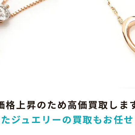
価格上昇のため高価買取しま
れたジュエリーの買取もお任せ