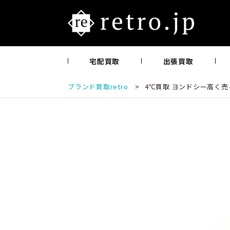
宅配買取
出張買取
ブランド買取retro
>
4℃買取 ヨンドシー高く