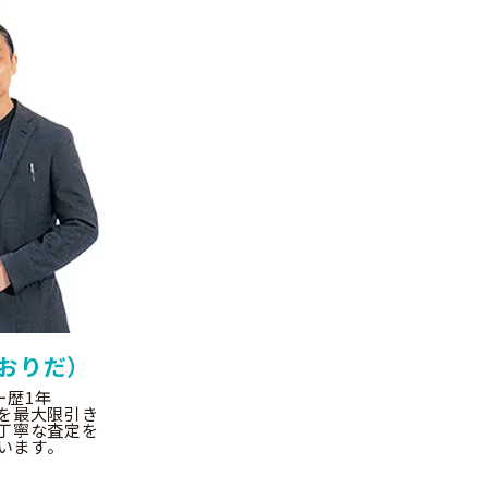
おりだ）
ー歴1年
を最大限引き
丁寧な査定を
います。