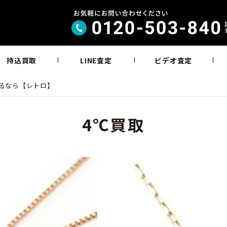
持込買取
LINE査定
ビデオ査定
売るなら【レトロ】
4℃買取