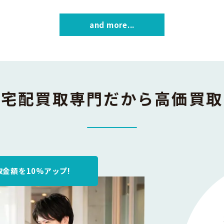
and more...
宅配買取専門
だから高価買取
金額を10%アップ!