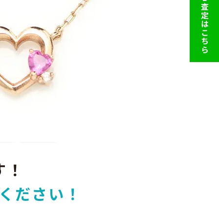
LINE査定はこちら
す！
ください！