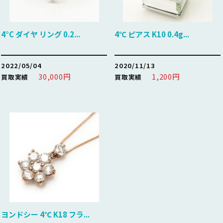
4°C ダイヤ リング 0.2...
4℃ ピアス K10 0.4g...
2022/05/04
2020/11/13
30,000円
1,200円
買取実績
買取実績
ヨンドシー 4℃ K18 フラ...