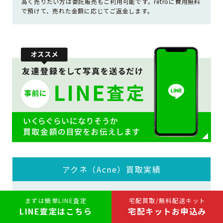
高く売りたい方は委託販売もご利用可能です。retroに費用無料
で預けて、売れた金額に応じてご返金します。
アクネ（Acne）買取実績
まずは簡単LINE査定
宅配買取/無料配送キット
LINE査定はこちら
宅配キットお申込み