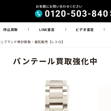
持込買取
LINE査定
ビデオ査定
 | ブランド時計買取・委託販売【レトロ】
パンテール買取強化中