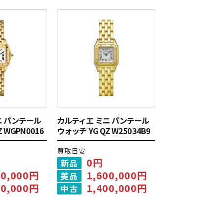
ニ パンテール
カルティエ ミニ パンテール
 WGPN0016
ウォッチ YG QZ W25034B9
買取目安
0円
新品
00,000円
1,600,000円
美品
00,000円
1,400,000円
中古