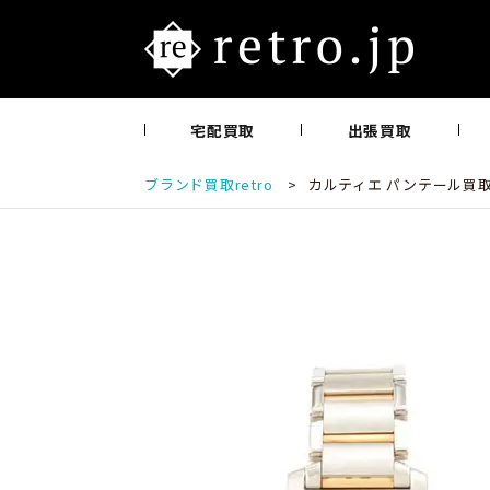
宅配買取
出張買取
ブランド買取retro
>
カルティエ パンテール買取