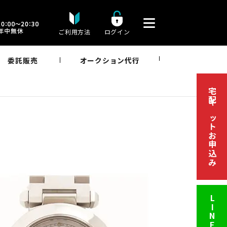
ご利用方法
ログイン
委託販売
オークション代行
宅配キットお申込み