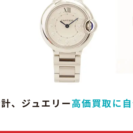
時計、ジュエリー
高価買取に自