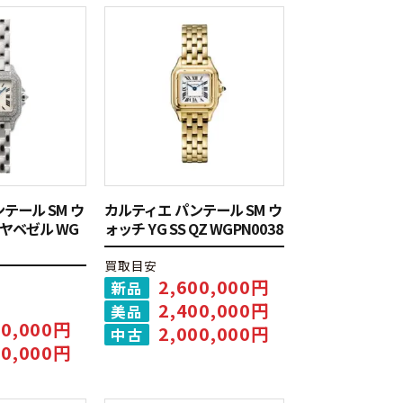
テール SM ウ
カルティエ パンテール SM ウ
ヤベゼル WG
ォッチ YG SS QZ WGPN0038
買取目安
2,600,000円
新品
2,400,000円
美品
00,000円
2,000,000円
中古
00,000円