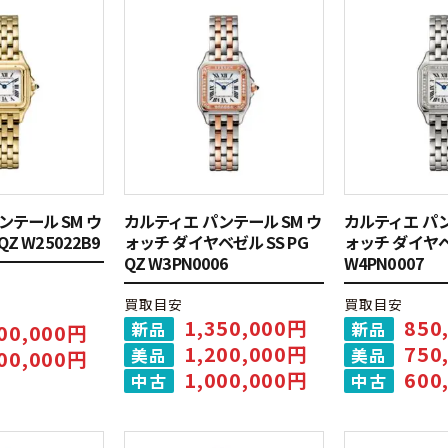
ンテール SM ウ
カルティエ パンテール SM ウ
カルティエ パン
QZ W25022B9
ォッチ ダイヤベゼル SS PG
ォッチ ダイヤベゼ
QZ W3PN0006
W4PN0007
買取目安
買取目安
1,350,000円
850
新品
新品
900,000円
1,200,000円
750
美品
美品
700,000円
1,000,000円
600
中古
中古