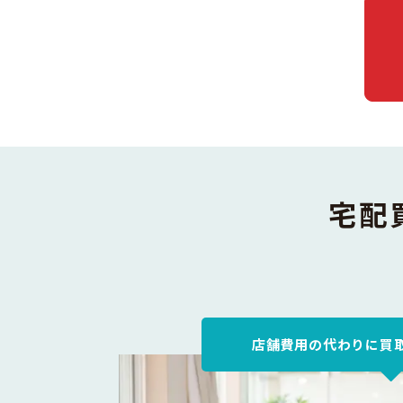
宅配
店舗費用の代わりに買取