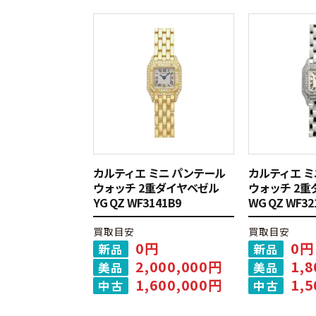
カルティエ ミニ パンテール
カルティエ ミ
ウォッチ 2重ダイヤベゼル
ウォッチ 2
YG QZ WF3141B9
WG QZ WF32
買取目安
買取目安
0円
0円
新品
新品
2,000,000円
1,
美品
美品
1,600,000円
1,
中古
中古