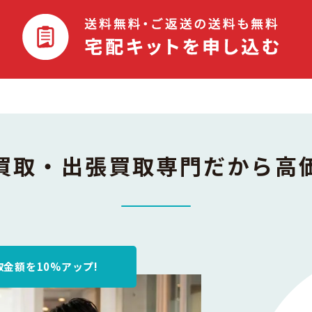
買取・出張買取専門
だから高
金額を10%アップ!