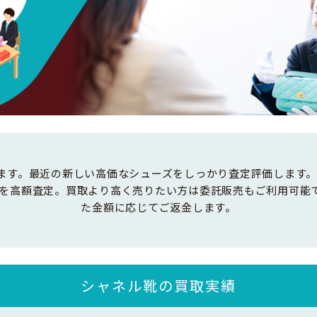
ています。最近の新しい高価なシューズをしっかり査定評価します
を高額査定。買取より高く売りたい方は委託販売もご利用可能です
た金額に応じてご返金します。
シャネル靴の買取実績