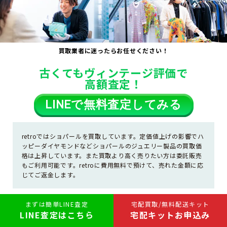
買取業者に迷ったらお任せください！
古くてもヴィンテージ評価で
高額査定！
LINE
で無料査定してみる
retroではショパールを買取しています。定価値上げの影響でハ
ッピーダイヤモンドなどショパールのジュエリー製品の買取価
格は上昇しています。また買取より高く売りたい方は委託販売
もご利用可能です。retroに費用無料で預けて、売れた金額に応
じてご返金します。
まずは簡単LINE査定
宅配買取/無料配送キット
ショパール買取実績
LINE査定はこちら
宅配キットお申込み