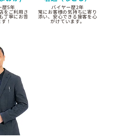
ー歴5年
バイヤー歴2年
店をご利用さ
常にお客様の気持ちに寄り
も丁寧にお答
添い、安心できる接客を心
ます！
がけています。