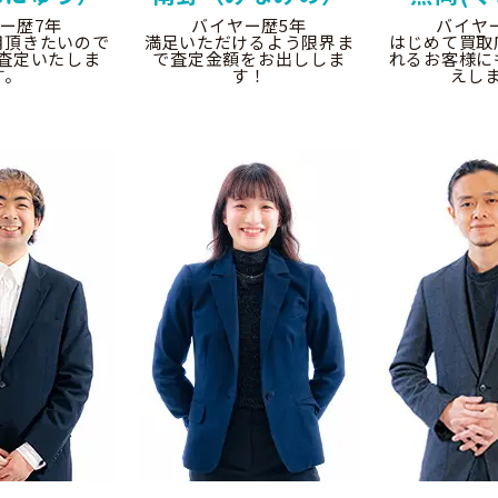
ー歴7年
バイヤー歴5年
バイヤ
用頂きたいので
満足いただけるよう限界ま
はじめて買取
査定いたしま
で査定金額をお出ししま
れるお客様に
す。
す！
えし