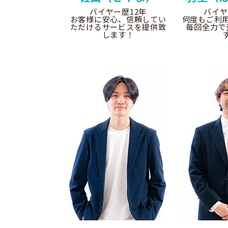
バイヤー歴12年
バイヤ
お客様に安心、信頼してい
何度もご利
ただけるサービスを提供致
毎回全力で
します！