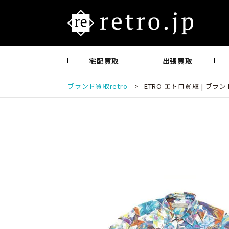
宅配買取
出張買取
ブランド買取retro
>
ETRO エトロ買取 | ブ