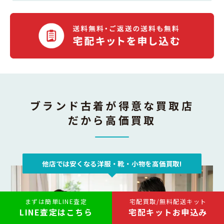
ブランド古着が得意な買取店
だから高価買取
他店では安くなる洋服・靴・小物を高価買取!
まずは簡単LINE査定
宅配買取/無料配送キット
LINE査定はこちら
宅配キットお申込み