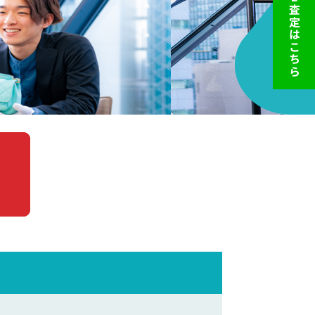
LINE査定はこちら