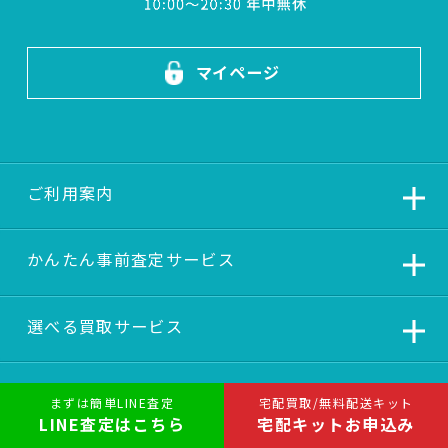
マイページ
ご利用案内
かんたん事前査定サービス
選べる買取サービス
バイヤーブログ
まずは簡単LINE査定
宅配買取/無料配送キット
LINE査定はこちら
宅配キットお申込み