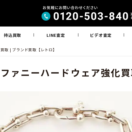
持込買取
LINE査定
ビデオ査定
買取 | ブランド買取【レトロ】
ィファニーハードウェア強化買