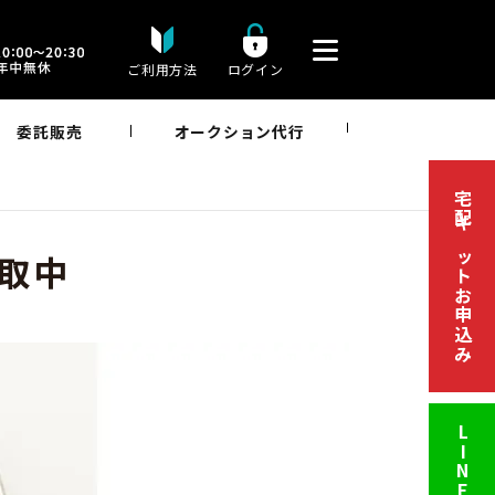
ご利用方法
ログイン
委託販売
オークション代行
宅配キットお申込み
取中