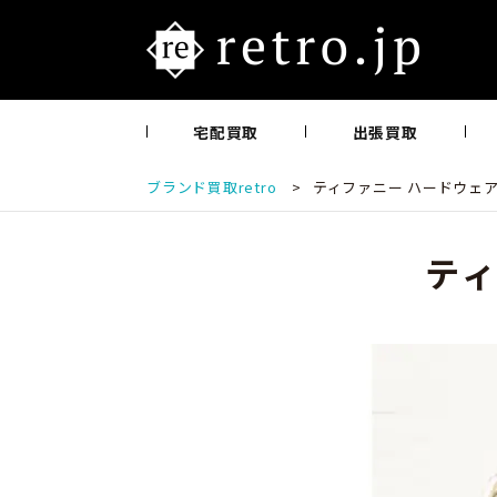
宅配買取
出張買取
ブランド買取retro
>
ティファニー ハードウェア
テ