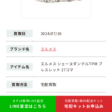
買取日
2024/07/16
ブランド名
エルメス
エルメス シェーヌダンクルTPM ブ
アイテム名
レスレット 27コマ
買取方法
宅配買取
ランク
AB
まずは簡単LINE査定
宅配買取/無料配送キット
LINE査定はこちら
宅配キットお申込み