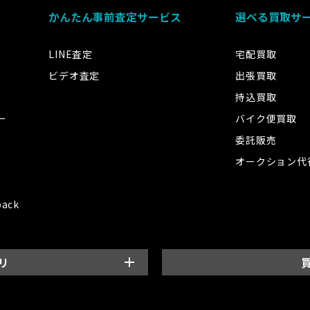
かんたん事前査定サービス
選べる買取サ
LINE査定
宅配買取
ビデオ査定
出張買取
持込買取
ー
バイク便買取
委託販売
オークション代
back
リ