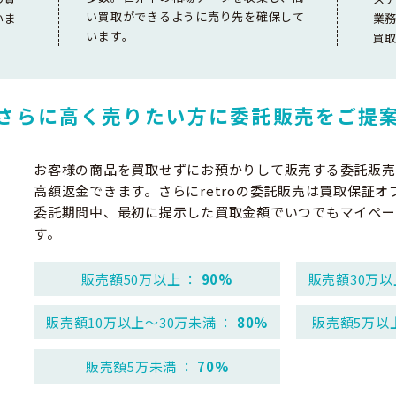
い買取ができるように売り先を確保して
いま
業
います。
買
さらに高く売りたい方に
委託販売をご提
お客様の商品を買取せずにお預かりして販売する委託販売
高額返金できます。さらにretroの委託販売は買取保証オ
委託期間中、最初に提示した買取金額でいつでもマイペー
す。
販売額50万以上 ：
90%
販売額30万以
販売額10万以上～30万未満 ：
80%
販売額5万以
販売額5万未満 ：
70%