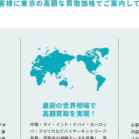
客様に東京の高額な
買取価格でご案内し
最新の世界相場で
高額買取を実現！
中国・タイ・インド・ドバイ・ヨーロッ
デオ
お
パ・アメリカなどバイヤーネットワーク
。事
内
多数。世界中の相場データを収集し、高
の買
ス