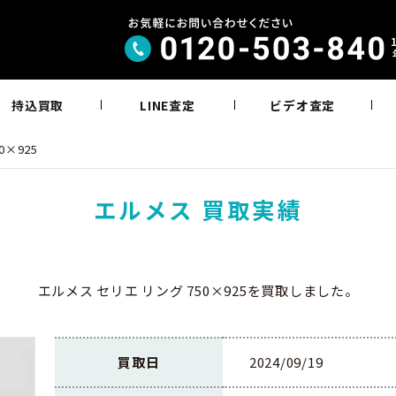
持込買取
LINE査定
ビデオ査定
0×925
エルメス 買取実績
エルメス セリエ リング 750×925を買取しました。
買取日
2024/09/19