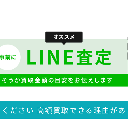
しください 高額買取できる
理由があ