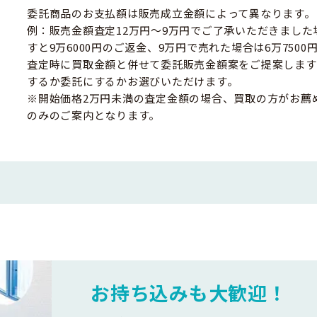
委託商品のお支払額は販売成立金額によって異なります。
例：販売金額査定12万円～9万円でご了承いただきました
すと9万6000円のご返金、9万円で売れた場合は6万750
査定時に買取金額と併せて委託販売金額案をご提案します
するか委託にするかお選びいただけます。
※開始価格2万円未満の査定金額の場合、買取の方がお薦
のみのご案内となります。
お持ち込みも大歓迎！