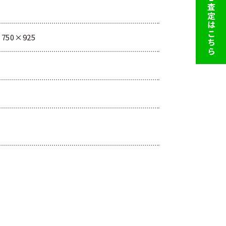
LINE査定はこちら
50×925