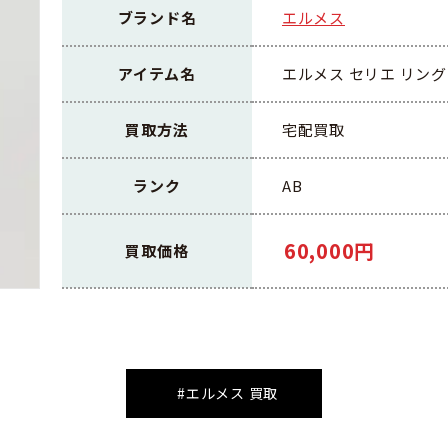
ブランド名
エルメス
アイテム名
エルメス セリエ リング 7
買取方法
宅配買取
ランク
AB
60,000円
買取価格
#エルメス 買取