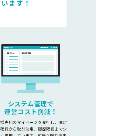
ています！
システム管理で
運営コスト削減！
客様専用のマイページを発行し、査定
容確認から取引決定、履歴確認までシ
テム管理しています。可能な限り運用