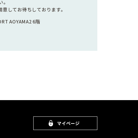
い。
用意してお待ちしております。
RT AOYAMA2 6階
マイページ