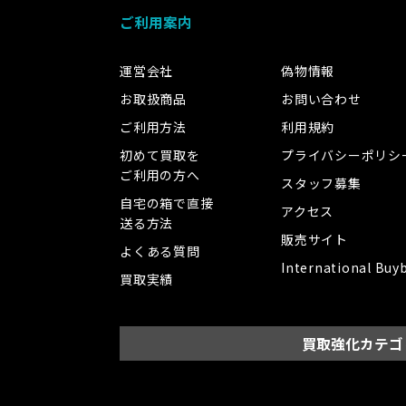
ご利用案内
運営会社
偽物情報
お取扱商品
お問い合わせ
ご利用方法
利用規約
初めて買取を
プライバシーポリシ
ご利用の方へ
スタッフ募集
自宅の箱で直接
アクセス
送る方法
販売サイト
よくある質問
International Buy
買取実績
買取強化カテゴ