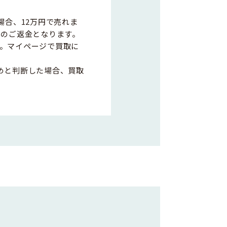
場合、12万円で売れま
0円のご返金となります。
。マイページで買取に
めと判断した場合、買取