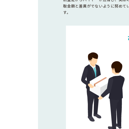
取金額と差異がでないように努めて
す。