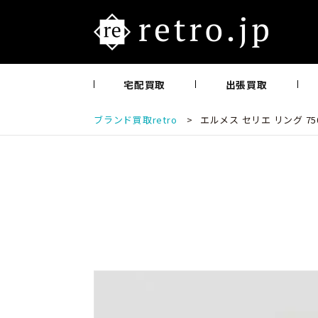
宅配買取
出張買取
ブランド買取retro
>
エルメス セリエ リング 75