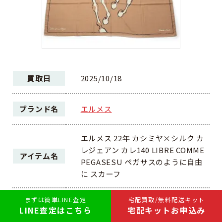
買取日
2025/10/18
ブランド名
エルメス
エルメス 22年 カシミヤ×シルク カ
レジェアン カレ140 LIBRE COMME
アイテム名
PEGASESU ペガサスのように自由
に スカーフ
まずは簡単LINE査定
宅配買取/無料配送キット
買取方法
宅配買取
LINE査定はこちら
宅配キットお申込み