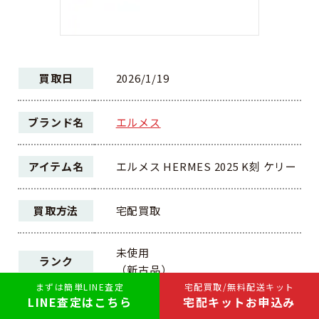
買取日
2026/1/19
ブランド名
エルメス
アイテム名
エルメス HERMES 2025 K刻 ケリー
買取方法
宅配買取
未使用
ランク
（新古品）
まずは簡単LINE査定
宅配買取/無料配送キット
LINE査定はこちら
宅配キットお申込み
120,000円
買取価格