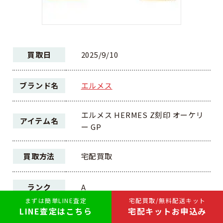
買取日
2025/9/10
ブランド名
エルメス
エルメス HERMES Z刻印 オーケリ
アイテム名
ー GP
買取方法
宅配買取
ランク
A
まずは簡単LINE査定
宅配買取/無料配送キット
LINE査定はこちら
宅配キットお申込み
43,500円
買取価格