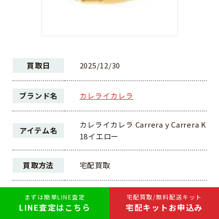
買取日
2025/12/30
ブランド名
カレライカレラ
カレライカレラ Carrera y Carrera K
アイテム名
18イエロー
買取方法
宅配買取
ランク
AB
まずは簡単LINE査定
宅配買取/無料配送キット
LINE査定はこちら
宅配キットお申込み