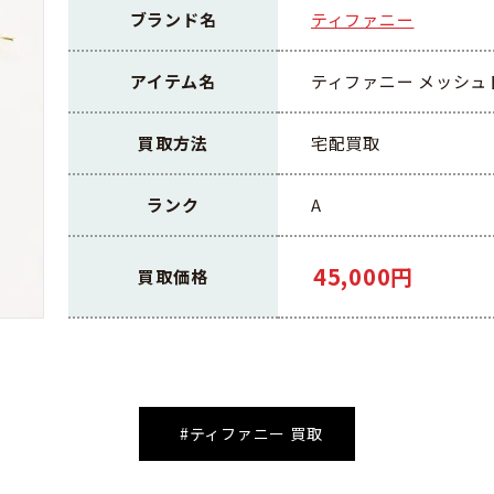
ブランド名
ティファニー
アイテム名
ティファニー メッシュド
買取方法
宅配買取
ランク
A
45,000円
買取価格
#ティファニー 買取