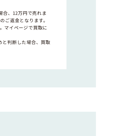
場合、12万円で売れま
0円のご返金となります。
。マイページで買取に
めと判断した場合、買取