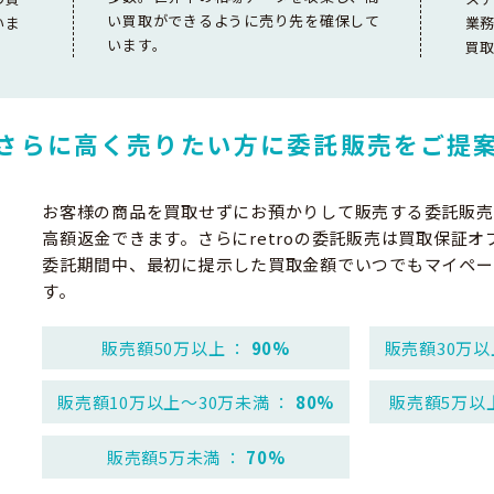
い買取ができるように売り先を確保して
いま
業
います。
買
さらに高く売りたい方に
委託販売をご提
お客様の商品を買取せずにお預かりして販売する委託販売
高額返金できます。さらにretroの委託販売は買取保証オ
委託期間中、最初に提示した買取金額でいつでもマイペー
す。
販売額50万以上 ：
90%
販売額30万以
販売額10万以上～30万未満 ：
80%
販売額5万以
販売額5万未満 ：
70%