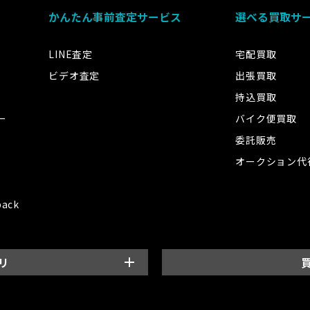
かんたん事前査定サービス
選べる買取サ
LINE査定
宅配買取
ビデオ査定
出張買取
持込買取
ー
バイク便買取
委託販売
オークション代
back
リ