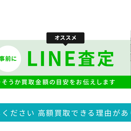
しください 高額買取できる
理由があ