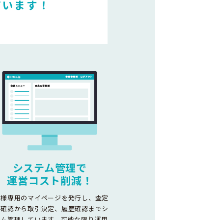
ています！
システム管理で
運営コスト削減！
客様専用のマイページを発行し、査定
容確認から取引決定、履歴確認までシ
テム管理しています。可能な限り運用