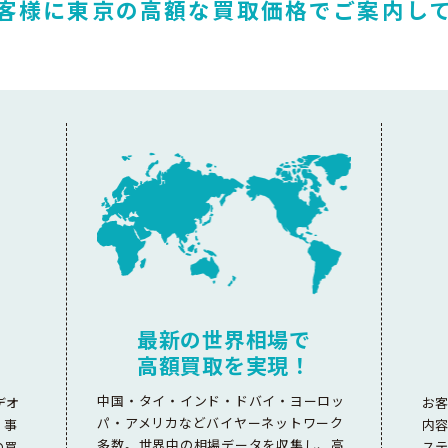
客様に東京の高額な
買取価格でご案内し
最新の世界相場で
高額買取を実現！
中国・タイ・インド・ドバイ・ヨーロッ
デオ
お
パ・アメリカなどバイヤーネットワーク
。事
内
多数。世界中の相場データを収集し、高
の買
ス