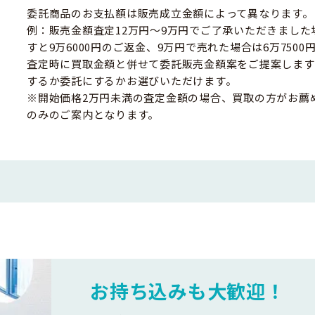
委託商品のお支払額は販売成立金額によって異なります。
例：販売金額査定12万円～9万円でご了承いただきました
すと9万6000円のご返金、9万円で売れた場合は6万750
査定時に買取金額と併せて委託販売金額案をご提案します
するか委託にするかお選びいただけます。
※開始価格2万円未満の査定金額の場合、買取の方がお薦
のみのご案内となります。
お持ち込みも大歓迎！