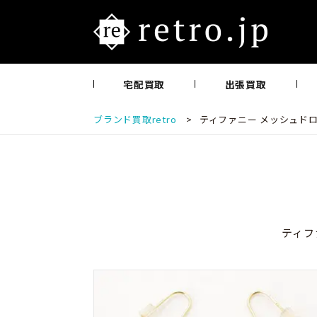
宅配買取
出張買取
ブランド買取retro
>
ティファニー メッシュドロッ
ティフ