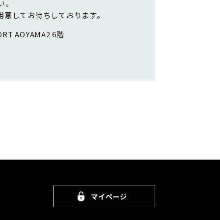
い。
用意してお待ちしております。
RT AOYAMA2 6階
マイページ