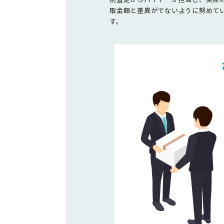
取金額と差異がでないように努めて
す。