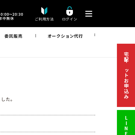
ご利用方法
ログイン
委託販売
オークション代行
宅配キットお申込み
ました。