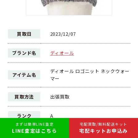
買取日
2023/12/07
ブランド名
ディオール
ディオール ロゴニット ネックウォー
アイテム名
マー
買取方法
出張買取
ランク
A
まずは簡単LINE査定
宅配買取/無料配送キット
LINE査定はこちら
宅配キットお申込み
30,000円
買取価格