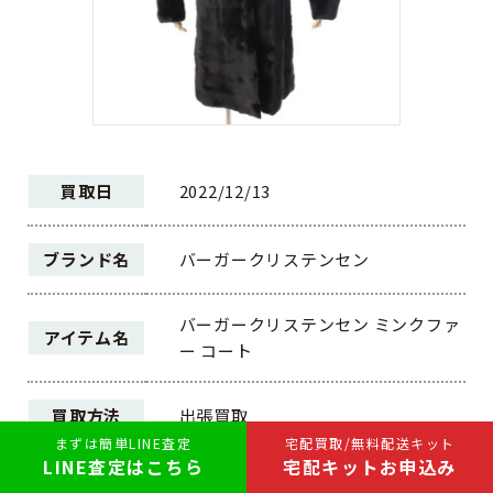
買取日
2022/12/13
ブランド名
バーガークリステンセン
バーガークリステンセン ミンクファ
アイテム名
ー コート
買取方法
出張買取
まずは簡単LINE査定
宅配買取/無料配送キット
LINE査定はこちら
宅配キットお申込み
ランク
AB