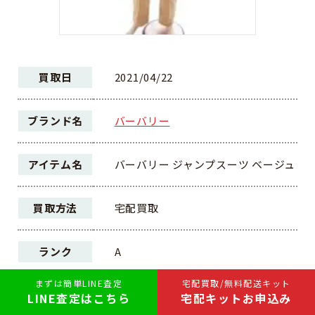
買取日
2021/04/22
ブランド名
バーバリー
アイテム名
バーバリー ジャンプスーツ ベージュ
買取方法
宅配買取
ランク
A
まずは簡単LINE査定
宅配買取/無料配送キット
8,000円
LINE査定はこちら
宅配キットお申込み
買取価格