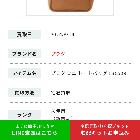
買取日
2024/8/14
ブランド名
プラダ
アイテム名
プラダ ミニ トートバッグ 1BG539
買取方法
宅配買取
未使用
ランク
（新古品）
まずは簡単LINE査定
宅配買取/無料配送キット
LINE査定はこちら
宅配キットお申込み
175,000円
買取価格