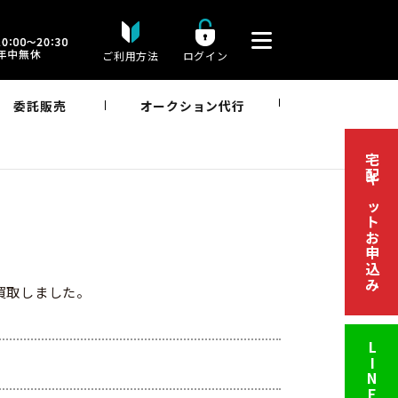
ご利用方法
ログイン
委託販売
オークション代行
宅配キットお申込み
を買取しました。