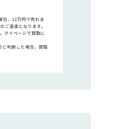
場合、12万円で売れま
0円のご返金となります。
。マイページで買取に
めと判断した場合、買取