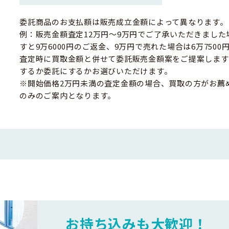
委託商品のお支払額は販売成立金額によって異なります。
例：販売金額査定12万円～9万円でご了承いただきました
すと9万6000円のご返金、9万円で売れた場合は6万750
査定時に買取金額と併せて委託販売金額案をご提案します
するか委託にするかお選びいただけます。
※開始価格2万円未満の査定金額の場合、買取の方がお薦
のみのご案内となります。
お持ち込みも大歓迎！