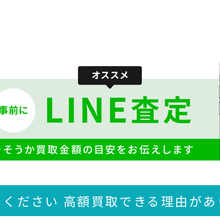
しください 高額買取できる
理由があ