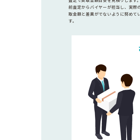
査定で買取金額目安を見積りします
前査定からバイヤーが担当し、実際
取金額と差異がでないように努めて
す。