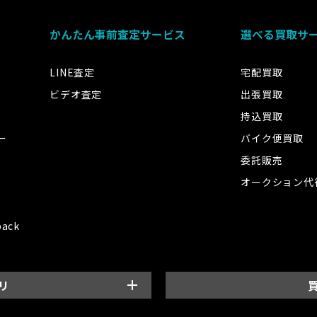
かんたん事前査定サービス
選べる買取サ
LINE査定
宅配買取
ビデオ査定
出張買取
持込買取
ー
バイク便買取
委託販売
オークション代
back
リ