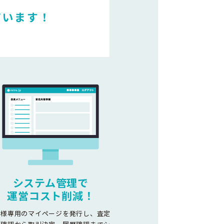
ています！
システム管理で
運営コスト削減！
客様専用のマイページを発行し、査定