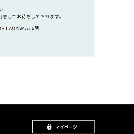
い。
用意してお待ちしております。
RT AOYAMA2 6階
マイページ