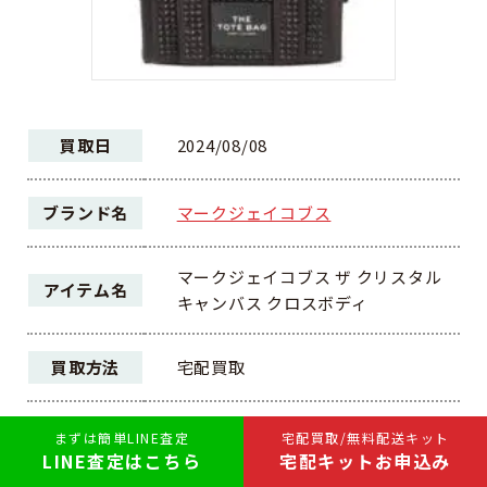
買取日
2024/08/08
ブランド名
マークジェイコブス
マークジェイコブス ザ クリスタル
アイテム名
キャンバス クロスボディ
買取方法
宅配買取
ランク
AB
まずは簡単LINE査定
宅配買取/無料配送キット
LINE査定はこちら
宅配キットお申込み