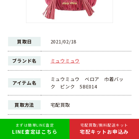
買取日
2021/02/18
ブランド名
ミュウミュウ
ミュウミュウ ベロア 巾着バッ
アイテム名
ク ピンク 5BE014
買取方法
宅配買取
ランク
A
まずは簡単LINE査定
宅配買取/無料配送キット
LINE査定はこちら
宅配キットお申込み