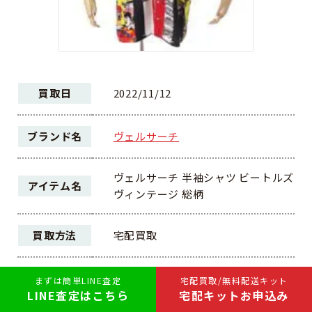
買取日
2022/11/12
ブランド名
ヴェルサーチ
ヴェルサーチ 半袖シャツ ビートルズ
アイテム名
ヴィンテージ 総柄
買取方法
宅配買取
ランク
A
まずは簡単LINE査定
宅配買取/無料配送キット
LINE査定はこちら
宅配キットお申込み