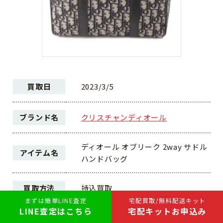
買取日
2023/3/5
ブランド名
クリスチャンディオール
ディオール オブリーク 2way サドル
アイテム名
ハンドバッグ
買取方法
持込買取
まずは簡単LINE査定
宅配買取/無料配送キット
LINE査定はこちら
宅配キットお申込み
ランク
A