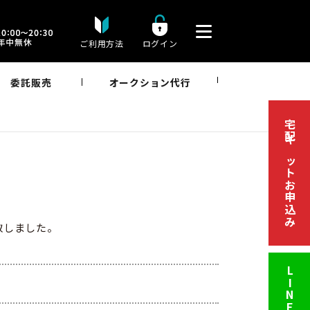
ご利用方法
ログイン
委託販売
オークション代行
宅配キットお申込み
買取しました。