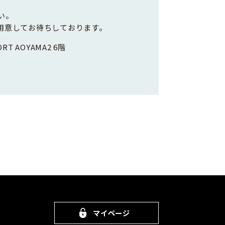
い。
用意してお待ちしております。
RT AOYAMA2 6階
マイページ