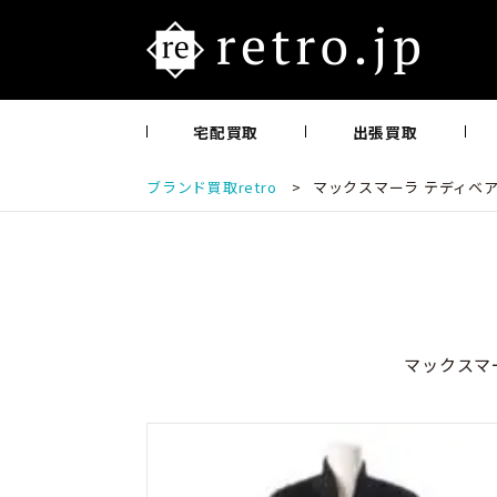
宅配買取
出張買取
ブランド買取retro
>
マックスマーラ テディベア ケ
マックスマー