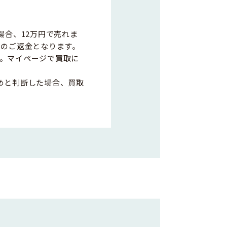
場合、12万円で売れま
0円のご返金となります。
。マイページで買取に
めと判断した場合、買取