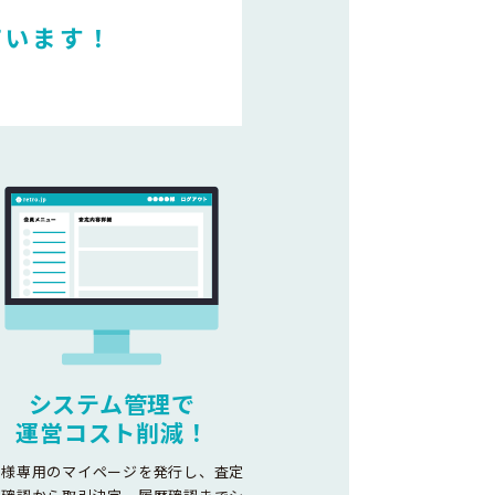
ています！
システム管理で
運営コスト削減！
客様専用のマイページを発行し、査定