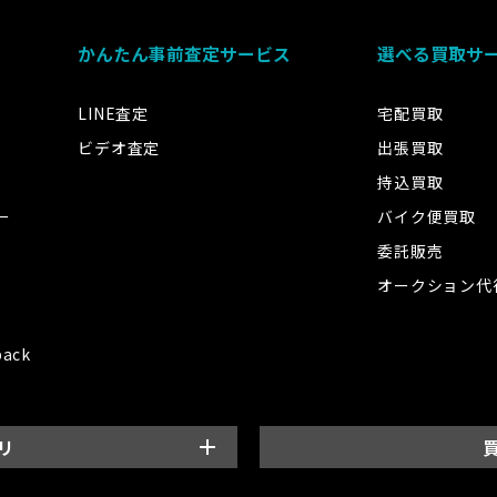
かんたん事前査定サービス
選べる買取サ
LINE査定
宅配買取
ビデオ査定
出張買取
持込買取
ー
バイク便買取
委託販売
オークション代
back
リ