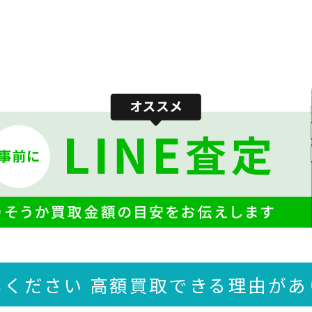
しください 高額買取できる
理由があ