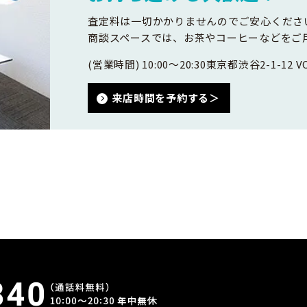
査定料は一切かかりませんのでご安心くださ
商談スペースでは、お茶やコーヒーなどをご
(営業時間) 10:00～20:30
東京都渋谷2-1-12 VO
来店時間を予約する＞