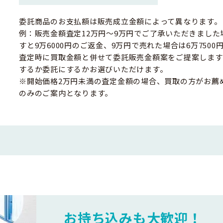
委託商品のお支払額は販売成立金額によって異なります。
例：販売金額査定12万円～9万円でご了承いただきました
すと9万6000円のご返金、9万円で売れた場合は6万750
査定時に買取金額と併せて委託販売金額案をご提案します
するか委託にするかお選びいただけます。
※開始価格2万円未満の査定金額の場合、買取の方がお薦
のみのご案内となります。
お持ち込みも大歓迎！