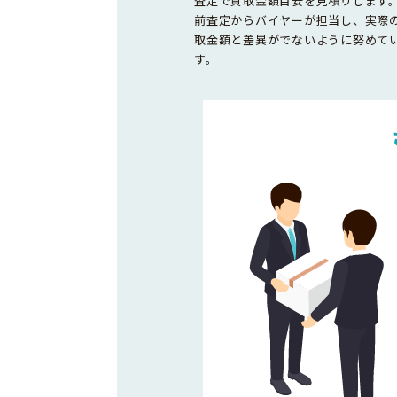
査定で買取金額目安を見積りします
前査定からバイヤーが担当し、実際
取金額と差異がでないように努めて
す。