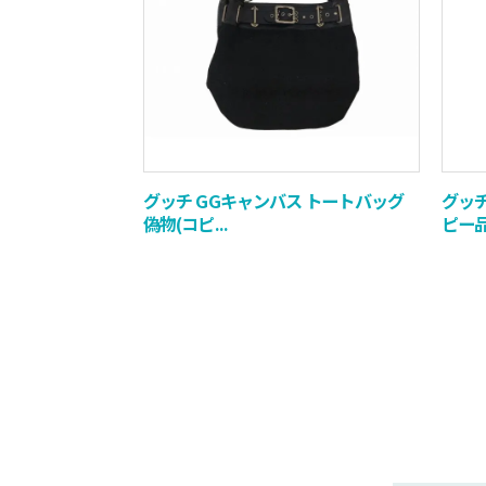
グッチ GGキャンバス トートバッグ
グッチ
偽物(コピ...
ピー品)