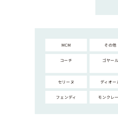
MCM
その他
コーチ
ゴヤー
セリーヌ
ディオー
フェンディ
モンクレ