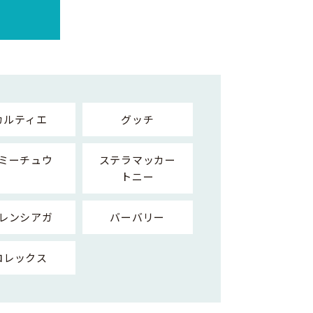
カルティエ
グッチ
ミーチュウ
ステラマッカー
トニー
レンシアガ
バーバリー
ロレックス