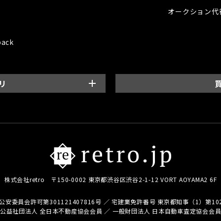
オークション代
back
リ
株式会社retro
〒150-0002 東京都渋谷区渋谷2-1-12
VORT AOYAMA2 6F
公安委員会許可第301121407816号
／
宅建業免許番号 東京都知事（1）第102
公益社団法人 全日本不動産協会会員
／
一般財団法人 日本自動車査定協会会