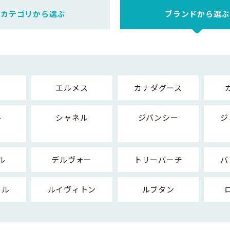
カテゴリから選ぶ
ブランドから選ぶ
エルメス
カナダグース
ル
シャネル
ジバンシー
ジ
ル
デルヴォー
トリーバーチ
バ
ール
ルイヴィトン
ルブタン